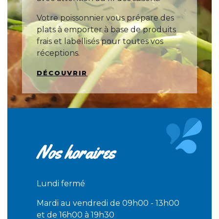
Votre poissonnier vous prépare des
plats à emporter à base de produits
frais et labellisés pour toutes vos
réceptions.
DÉCOUVRIR
Nos horaires
Lundi fermé
Mardi au vendredi de 09h00 - 13h00
et de 16h00 à 19h30