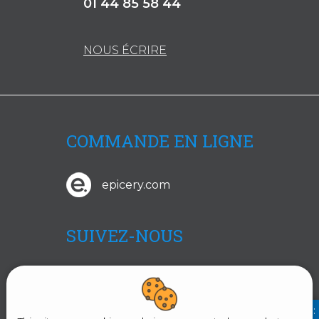
01 44 85 58 44
NOUS ÉCRIRE
COMMANDE EN LIGNE
epicery.com
SUIVEZ-NOUS
Facebook
RETROUVEZ NOUS SUR :